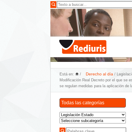
Derecho al día
Está en:
/
/ Legislac
Modificación Real Decreto por el que se e
se regulan medidas para la aplicación de la
Todas las categorías