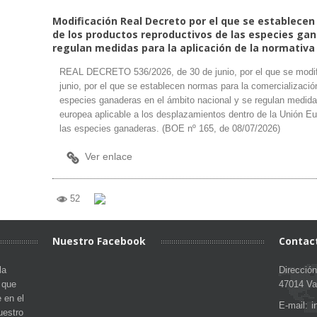
Modificación Real Decreto por el que se establecen
de los productos reproductivos de las especies gan
regulan medidas para la aplicación de la normativa e
REAL DECRETO 536/2026, de 30 de junio, por el que se modifi
junio, por el que se establecen normas para la comercializació
especies ganaderas en el ámbito nacional y se regulan medidas
europea aplicable a los desplazamientos dentro de la Unión E
las especies ganaderas. (BOE nº 165, de 08/07/2026)
Ver enlace
52
Nuestro Facebook
Contac
la
Direcció
s que
47014 Val
 en el
i
E-mail:
uestro