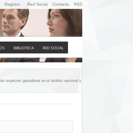
Registro
Red Social
Contacto
RSS
OS
BIBLIOTECA
RED SOCIAL
 las especies ganaderas en el ámbito nacional y