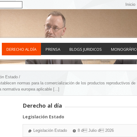
Inicio
DERECHO AL DÍA
PRENSA
BLOGS JURIDICOS
MONOGRÁFIC
ión Estado /
stablecen normas para la comercialización de los productos reproductivos de
 normativa europea aplicable [...]
Derecho al día
Legislación Estado
Legislación Estado
8 d Julio d 2026