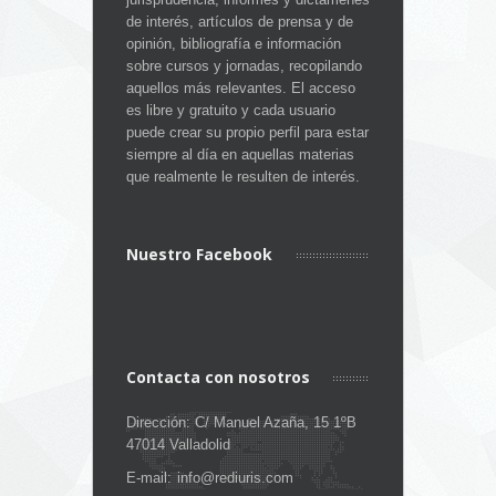
de interés, artículos de prensa y de
opinión, bibliografía e información
sobre cursos y jornadas, recopilando
aquellos más relevantes. El acceso
es libre y gratuito y cada usuario
puede crear su propio perfil para estar
siempre al día en aquellas materias
que realmente le resulten de interés.
Nuestro Facebook
Contacta con nosotros
Dirección: C/ Manuel Azaña, 15 1ºB
47014 Valladolid
E-mail:
info@rediuris.com