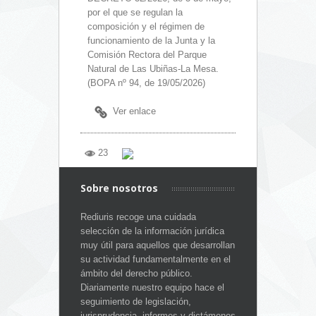
por el que se regulan la
composición y el régimen de
funcionamiento de la Junta y la
Comisión Rectora del Parque
Natural de Las Ubiñas-La Mesa.
(BOPA nº 94, de 19/05/2026)
Ver enlace
23
Sobre nosotros
Rediuris recoge una cuidada
selección de la información jurídica
muy útil para aquellos que desarrollan
su actividad fundamentalmente en el
ámbito del derecho público.
Diariamente nuestro equipo hace el
seguimiento de legislación,
jurisprudencia, informes y dictámenes