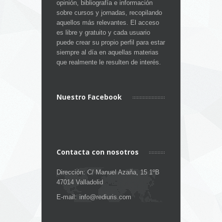
opinión, bibliografía e información
sobre cursos y jornadas, recopilando
aquellos más relevantes. El acceso
es libre y gratuito y cada usuario
puede crear su propio perfil para estar
siempre al día en aquellas materias
que realmente le resulten de interés.
Nuestro Facebook
Contacta con nosotros
Dirección: C/ Manuel Azaña, 15 1ºB
47014 Valladolid
E-mail:
info@rediuris.com